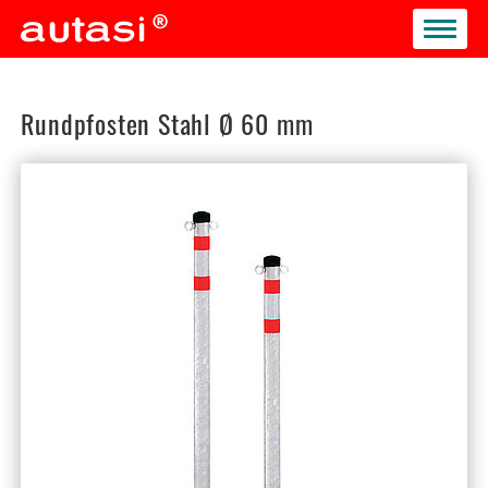
Toggle
navigat
Rundpfosten Stahl Ø 60 mm