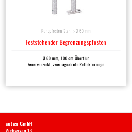
Rundpfosten Stahl > Ø 60 mm
Feststehender Begrenzungspfosten
Ø 60 mm, 100 cm Überflur
Feuerverzinkt, zwei signalrote Reflektorringe
autasi GmbH
Viehwasen 18